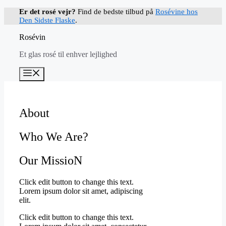
Hop
Er det rosé vejr?
Find de bedste tilbud på
Rosévine hos
til
Den Sidste Flaske
.
indhold
Rosévin
Et glas rosé til enhver lejlighed
Menu
About
Who We Are?
Our MissioN
Click edit button to change this text.
Lorem ipsum dolor sit amet, adipiscing
elit.
Click edit button to change this text.