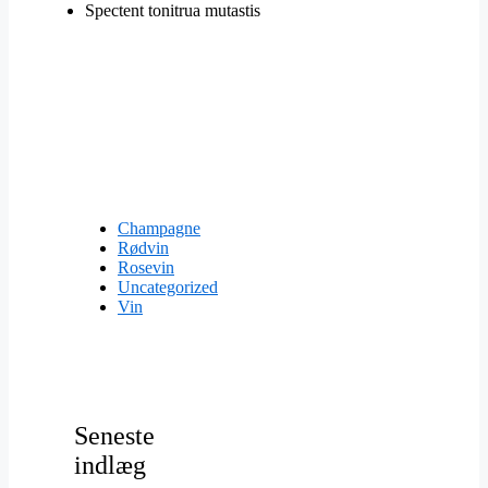
Spectent tonitrua mutastis
Champagne
Rødvin
Rosevin
Uncategorized
Vin
Seneste
indlæg