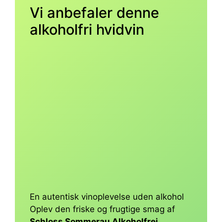
Vi anbefaler denne
alkoholfri hvidvin
En autentisk vinoplevelse uden alkohol
Oplev den friske og frugtige smag af
Schloss Sommerau Alkoholfrei