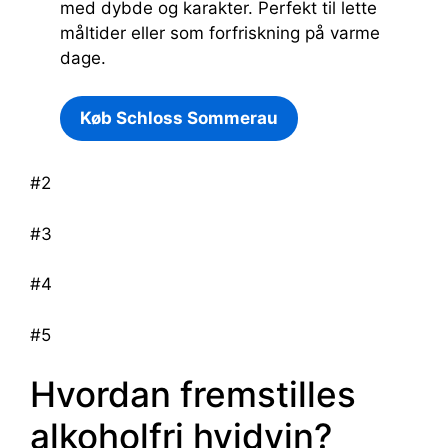
med dybde og karakter. Perfekt til lette
måltider eller som forfriskning på varme
dage.
Køb Schloss Sommerau
#2
#3
#4
#5
Hvordan fremstilles
alkoholfri hvidvin?