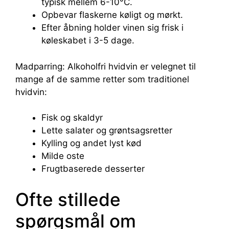
typisk mellem 6-10°C.
Opbevar flaskerne køligt og mørkt.
Efter åbning holder vinen sig frisk i
køleskabet i 3-5 dage.
Madparring: Alkoholfri hvidvin er velegnet til
mange af de samme retter som traditionel
hvidvin:
Fisk og skaldyr
Lette salater og grøntsagsretter
Kylling og andet lyst kød
Milde oste
Frugtbaserede desserter
Ofte stillede
spørgsmål om