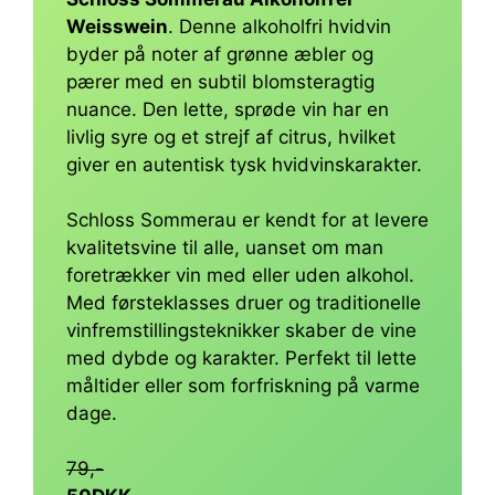
Weisswein
. Denne alkoholfri hvidvin
byder på noter af grønne æbler og
pærer med en subtil blomsteragtig
nuance. Den lette, sprøde vin har en
livlig syre og et strejf af citrus, hvilket
giver en autentisk tysk hvidvinskarakter.
Schloss Sommerau er kendt for at levere
kvalitetsvine til alle, uanset om man
foretrækker vin med eller uden alkohol.
Med førsteklasses druer og traditionelle
vinfremstillingsteknikker skaber de vine
med dybde og karakter. Perfekt til lette
måltider eller som forfriskning på varme
dage.
79,-