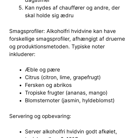
dagstimer
Kan nydes af chauffører og andre, der
skal holde sig ædru
Smagsprofiler: Alkoholfri hvidvine kan have
forskellige smagsprofiler, afhængigt af druerne
og produktionsmetoden. Typiske noter
inkluderer:
Æble og pære
Citrus (citron, lime, grapefrugt)
Fersken og abrikos
Tropiske frugter (ananas, mango)
Blomsternoter (jasmin, hyldeblomst)
Servering og opbevaring:
Server alkoholfri hvidvin godt afkølet,