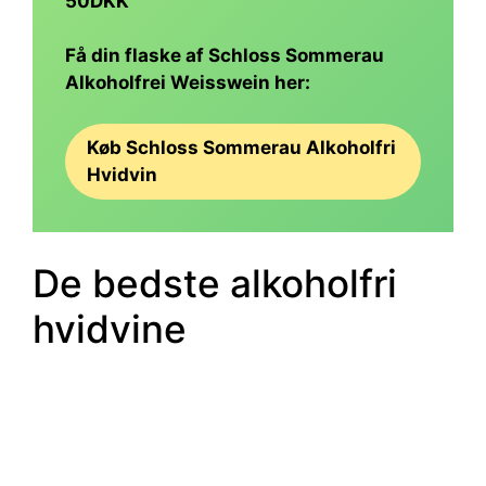
50DKK
Få din flaske af Schloss Sommerau
Alkoholfrei Weisswein her:
Køb Schloss Sommerau Alkoholfri
Hvidvin
De bedste alkoholfri
hvidvine