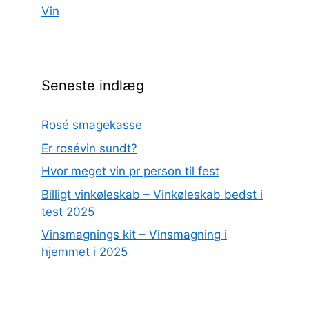
Vin
Seneste indlæg
Rosé smagekasse
Er rosévin sundt?
Hvor meget vin pr person til fest
Billigt vinkøleskab – Vinkøleskab bedst i
test 2025
Vinsmagnings kit – Vinsmagning i
hjemmet i 2025