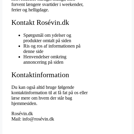
forvent længere svartider i weekender,
ferier og helligdage.
Kontakt Rosévin.dk
Spørgsmål om ydelser og
produkter omtalt på siden
Ris og ros af informationen på
denne side
Henvendelser omkring
annoncering på siden
Kontaktinformation
Du kan også altid bruge følgende
kontaktinformation til at få fat på os eller
læse mere om hvem der står bag
hjemmesiden.
Rosévin.dk
Mail: info@rosévin.dk