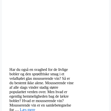
Har du også en svaghed for de livlige
bobler og den sprødfriske smag i et
velafkølet glas mousserende vin? Så er
du bestemt ikke alene. Mousserende vine
af alle slags vinder stadig større
popularitet verden over. Men hvad er
egentlig hemmeligheden bag de lækre
bobler? Hvad er mousserende vin?
Mousserende vin er en samlebetegnelse
for …
Læs mere