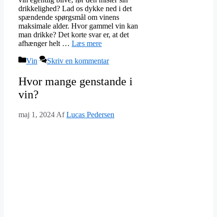
drikkelighed? Lad os dykke ned i det
spændende spørgsmål om vinens
maksimale alder. Hvor gammel vin kan
man drikke? Det korte svar er, at det
afhænger helt …
Læs mere
Kategorier
Vin
Skriv en kommentar
Hvor mange genstande i
vin?
maj 1, 2024
Af
Lucas Pedersen