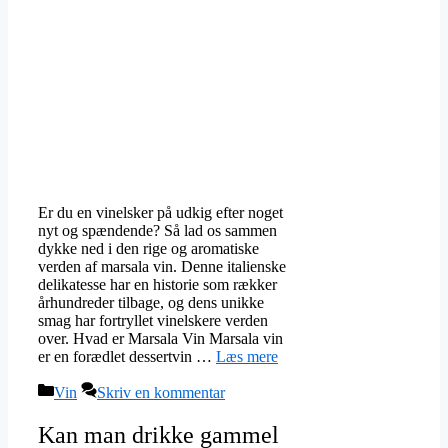
Er du en vinelsker på udkig efter noget
nyt og spændende? Så lad os sammen
dykke ned i den rige og aromatiske
verden af marsala vin. Denne italienske
delikatesse har en historie som rækker
århundreder tilbage, og dens unikke
smag har fortryllet vinelskere verden
over. Hvad er Marsala Vin Marsala vin
er en forædlet dessertvin …
Læs mere
Kategorier
Vin
Skriv en kommentar
Kan man drikke gammel