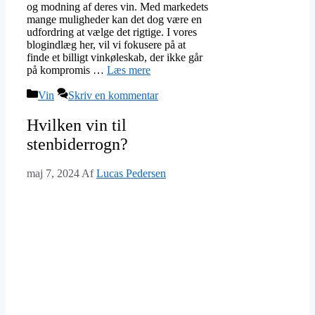
og modning af deres vin. Med markedets
mange muligheder kan det dog være en
udfordring at vælge det rigtige. I vores
blogindlæg her, vil vi fokusere på at
finde et billigt vinkøleskab, der ikke går
på kompromis …
Læs mere
Kategorier
Vin
Skriv en kommentar
Hvilken vin til
stenbiderrogn?
maj 7, 2024
Af
Lucas Pedersen