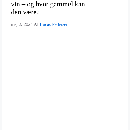
vin – og hvor gammel kan
den være?
maj 2, 2024
Af
Lucas Pedersen