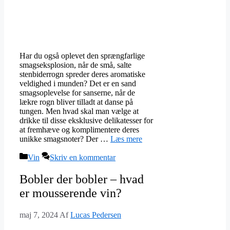
Har du også oplevet den sprængfarlige
smagseksplosion, når de små, salte
stenbiderrogn spreder deres aromatiske
veldighed i munden? Det er en sand
smagsoplevelse for sanserne, når de
lækre rogn bliver tilladt at danse på
tungen. Men hvad skal man vælge at
drikke til disse eksklusive delikatesser for
at fremhæve og komplimentere deres
unikke smagsnoter? Der …
Læs mere
Kategorier
Vin
Skriv en kommentar
Bobler der bobler – hvad
er mousserende vin?
maj 7, 2024
Af
Lucas Pedersen