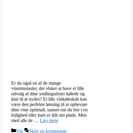
Er du også en af de mange
vinentusiaster, der elsker at have et lille
udvalg af dine yndlingsdruer kølede og
klar til at nydes? Et lille vinkøleskab kan
være den perfekte løsning til at opbevare
dine vine optimalt, uanset om du bor i en
lejlighed eller bare er lidt om plads. Men
med alle de …
Læs mere
Kategorier
Vin
Skriv en kommentar