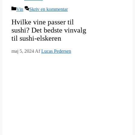
Kategorier
Vin
Skriv en kommentar
Hvilke vine passer til
sushi? Det bedste vinvalg
til sushi-elskeren
maj 5, 2024
Af
Lucas Pedersen