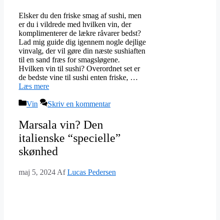
Elsker du den friske smag af sushi, men
er du i vildrede med hvilken vin, der
komplimenterer de lækre råvarer bedst?
Lad mig guide dig igennem nogle dejlige
vinvalg, der vil gøre din næste sushiaften
til en sand fræs for smagsløgene.
Hvilken vin til sushi? Overordnet set er
de bedste vine til sushi enten friske, …
Læs mere
Kategorier
Vin
Skriv en kommentar
Marsala vin? Den
italienske “specielle”
skønhed
maj 5, 2024
Af
Lucas Pedersen