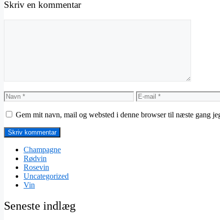
Skriv en kommentar
Kommentar
Navn
E-
mail
Gem mit navn, mail og websted i denne browser til næste gang j
Champagne
Rødvin
Rosevin
Uncategorized
Vin
Seneste indlæg