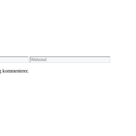
Websted
eg kommenterer.