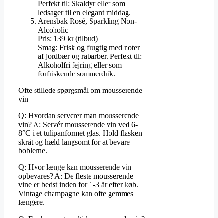
Perfekt til: Skaldyr eller som
ledsager til en elegant middag.
Arensbak Rosé, Sparkling Non-
Alcoholic
Pris: 139 kr (tilbud)
Smag: Frisk og frugtig med noter
af jordbær og rabarber. Perfekt til:
Alkoholfri fejring eller som
forfriskende sommerdrik.
Ofte stillede spørgsmål om mousserende
vin
Q: Hvordan serverer man mousserende
vin? A: Servér mousserende vin ved 6-
8°C i et tulipanformet glas. Hold flasken
skråt og hæld langsomt for at bevare
boblerne.
Q: Hvor længe kan mousserende vin
opbevares? A: De fleste mousserende
vine er bedst inden for 1-3 år efter køb.
Vintage champagne kan ofte gemmes
længere.