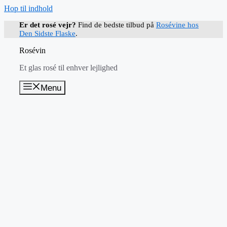
Hop til indhold
Er det rosé vejr?
Find de bedste tilbud på
Rosévine hos
Den Sidste Flaske
.
Rosévin
Et glas rosé til enhver lejlighed
Menu