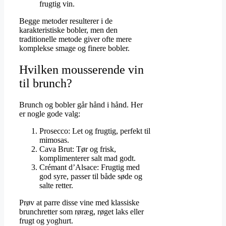
frugtig vin.
Begge metoder resulterer i de
karakteristiske bobler, men den
traditionelle metode giver ofte mere
komplekse smage og finere bobler.
Hvilken mousserende vin
til brunch?
Brunch og bobler går hånd i hånd. Her
er nogle gode valg:
Prosecco: Let og frugtig, perfekt til
mimosas.
Cava Brut: Tør og frisk,
komplimenterer salt mad godt.
Crémant d’Alsace: Frugtig med
god syre, passer til både søde og
salte retter.
Prøv at parre disse vine med klassiske
brunchretter som røræg, røget laks eller
frugt og yoghurt.