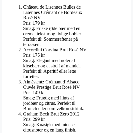
Château de Lisennes Bulles de
Lisennes Crémant de Bordeaux
Rosé NV
Pris: 179 kr
Smag: Friske røde bær med en
cremet tekstur og livlige bobler.
Perfekt til: Sommeraftener på
terrassen.
Accordini Corvina Brut Rosé NV
Pris: 175 kr
Smag: Elegant med noter af
kirsebær og et strejf af mandel.
Perfekt til: Aperitif eller lette
forretter.
Aiméstentz Crémant d’Alsace
Cuvée Prestige Brut Rosé NV
Pris: 149 kr
Smag: Frugtig med hints af
jordbær og citrus. Perfekt til:
Brunch eller som velkomstdrink.
Graham Beck Brut Zero 2012
Pris: 299 kr
Smag: Knastør med intense
citrusnoter og en lang finish.