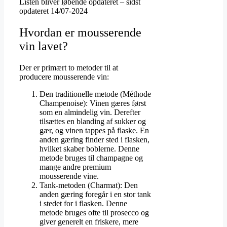
Listen bliver løbende opdateret – sidst
opdateret 14/07-2024
Hvordan er mousserende
vin lavet?
Der er primært to metoder til at
producere mousserende vin:
Den traditionelle metode (Méthode
Champenoise): Vinen gæres først
som en almindelig vin. Derefter
tilsættes en blanding af sukker og
gær, og vinen tappes på flaske. En
anden gæring finder sted i flasken,
hvilket skaber boblerne. Denne
metode bruges til champagne og
mange andre premium
mousserende vine.
Tank-metoden (Charmat): Den
anden gæring foregår i en stor tank
i stedet for i flasken. Denne
metode bruges ofte til prosecco og
giver generelt en friskere, mere