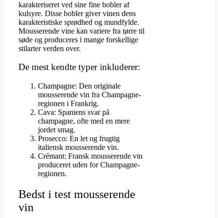
karakteriseret ved sine fine bobler af
kulsyre. Disse bobler giver vinen dens
karakteristiske sprødhed og mundfylde.
Mousserende vine kan variere fra tørre til
søde og produceres i mange forskellige
stilarter verden over.
De mest kendte typer inkluderer:
Champagne: Den originale
mousserende vin fra Champagne-
regionen i Frankrig.
Cava: Spaniens svar på
champagne, ofte med en mere
jordet smag.
Prosecco: En let og frugtig
italiensk mousserende vin.
Crémant: Fransk mousserende vin
produceret uden for Champagne-
regionen.
Bedst i test mousserende
vin