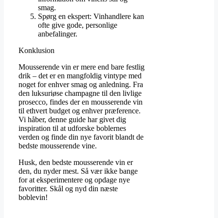
smag.
Spørg en ekspert: Vinhandlere kan
ofte give gode, personlige
anbefalinger.
Konklusion
Mousserende vin er mere end bare festlig
drik – det er en mangfoldig vintype med
noget for enhver smag og anledning. Fra
den luksuriøse champagne til den livlige
prosecco, findes der en mousserende vin
til ethvert budget og enhver præference.
Vi håber, denne guide har givet dig
inspiration til at udforske boblernes
verden og finde din nye favorit blandt de
bedste mousserende vine.
Husk, den bedste mousserende vin er
den, du nyder mest. Så vær ikke bange
for at eksperimentere og opdage nye
favoritter. Skål og nyd din næste
boblevin!