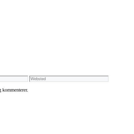
Websted
eg kommenterer.