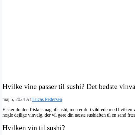
Hvilke vine passer til sushi? Det bedste vinva
maj 5, 2024
Af
Lucas Pedersen
Elsker du den friske smag af sushi, men er du i vildrede med hvilken
nogle dejlige vinvalg, der vil gøre din næste sushiaften til en sand fr
Hvilken vin til sushi?