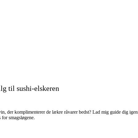
lg til sushi-elskeren
 vin, der komplimenterer de lækre råvarer bedst? Lad mig guide dig ig
æs for smagsløgene.