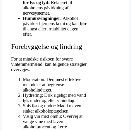
for lys og lyd:
Relateret til
alkoholens påvirkning af
nervesystemet.
Humørsvingninger:
Alkohol
påvirker hjernens kemi og kan føre
til angst eller irritabilitet dagen
efter.
Forebyggelse og lindring
For at mindske risikoen for svære
vintømmermænd, kan følgende strategier
overvejes:
Moderation: Den mest effektive
metode er at begrænse
alkoholindtaget.
Hydrering: Drik rigeligt med vand
før, under og efter vinindtag.
Spis før og under: Mad i maven
sinker alkoholoptagelsen.
Vælg vin med omhu: Overvej at
vælge vine med lavere
alkoholprocent og færre