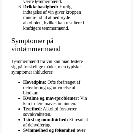
værre tømmermænd.
Drikkehastighed:
Hurtig
indtagelse af vin giver kroppen
mindre tid til at nedbryde
alkoholen, hvilket kan resultere i
kraftigere tømmermænd.
Symptomer på
vintømmermænd
Tømmermænd fra vin kan manifestere
sig på forskellige måder, men typiske
symptomer inkluderer:
Hovedpine:
Ofte forårsaget af
dehydrering og udvidelse af
blodkar.
Kvalme og maveproblemer:
Vin
kan irritere maveslimhinden.
Træthed
: Alkohol forstyrrer
søvnkvaliteten.
Tørst og mundtørhed:
Et resultat
af dehydrering.
Svimmelhed og følsomhed over