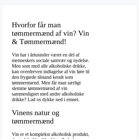
Hvorfor får man
tømmermænd af vin? Vin
& Tømmermænd!
Vin har i årtusinder været en del af
menneskers sociale samvær og nydelse.
Men som med alle alkoholiske drikke,
kan overdreven indtagelse af vin føre til
den frygtede tilstand kendt som
tømmermænd. Men får man særligt
slemme tømmermænd af vin
sammenlignet med andre alkoholiske
drikke? Lad os dykke ned i emnet.
Vinens natur og
tømmermænd
Vin er et komplekst alkoholisk produkt,