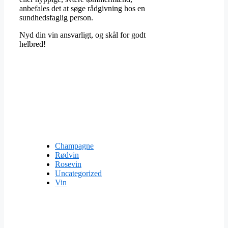
anbefales det at søge rådgivning hos en
sundhedsfaglig person.
Nyd din vin ansvarligt, og skål for godt
helbred!
Champagne
Rødvin
Rosevin
Uncategorized
Vin