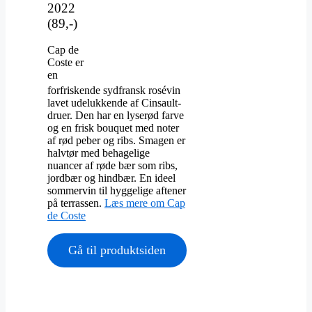
2022
(89,-)
Cap de
Coste er
en
forfriskende sydfransk rosévin
lavet udelukkende af Cinsault-
druer. Den har en lyserød farve
og en frisk bouquet med noter
af rød peber og ribs. Smagen er
halvtør med behagelige
nuancer af røde bær som ribs,
jordbær og hindbær. En ideel
sommervin til hyggelige aftener
på terrassen.
Læs mere om Cap
de Coste
Gå til produktsiden