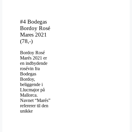
#4 Bodegas
Bordoy Rosé
Mares 2021
(78,-)
Bordoy Rosé
Marés 2021 er
en indbydende
rosévin fra
Bodegas
Bordoy,
beliggende i
Llucmajor på
Mallorca.
Navnet “Marés”
refererer til den
unikke