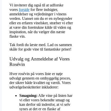
Vi inviterer dig også til at udforske
vores
forside
for flere indsigter,
anmeldelser og vejledninger i vinens
verden. Uanset om du er en nybegynder
eller en erfaren vinelsker, stræber vi efter
at være din foretrukne kilde til viden og
inspiration, når du vælger din næste
flaske vin.
Tak fordi du læste med. Lad os sammen
skåle for gode vine til fantastiske priser!
Udvalg og Anmeldelse af Vores
Rosévin
Hver rosévin på vores liste er nøje
udvalgt gennem en omhyggelig proces,
der sikrer både kvalitet og værdi. Vores
udvælgelseskriterier inkluderer:
Smagning:
Alle vine på listen har
vi eller vores bekendte smagt og
kan derfor stå indenfor, at vi selv
synes at det er en flaske af