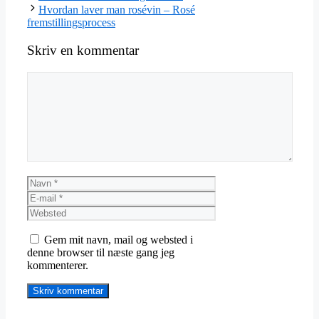
Hvordan laver man rosévin – Rosé
fremstillingsprocess
Skriv en kommentar
Kommentar
Navn
E-
mail
Websted
Gem mit navn, mail og websted i
denne browser til næste gang jeg
kommenterer.