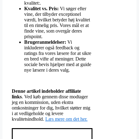
kvalitet:.
Kvalitet vs. Pris:
Vi søger efter
vine, der tilbyder exceptionel
værdi, hvilket betyder høj kvalitet
til en rimelig pris. Vores mål er at
finde vine, som overgår deres
prispoint.
Brugeranmeldelser:
Vi
inkluderer også feedback og
ratings fra vores læsere for at sikre
en bred vifte af meninger. Dette
sociale bevis hjælper med at guide
nye læsere i deres valg.
Denne artikel indeholder affiliate
links
. Ved køb gennem disse modtager
jeg en kommission, uden ekstra
omkostninger for dig, hvilket støtter mig
i at vedligeholde og levere
kvalitetsindhold.
Læs mere om det her.