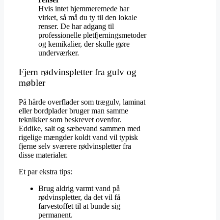
Hvis intet hjemmeremede har
virket, så må du ty til den lokale
renser. De har adgang til
professionelle pletfjerningsmetoder
og kemikalier, der skulle gøre
underværker.
Fjern rødvinspletter fra gulv og
møbler
På hårde overflader som trægulv, laminat
eller bordplader bruger man samme
teknikker som beskrevet ovenfor.
Eddike, salt og sæbevand sammen med
rigelige mængder koldt vand vil typisk
fjerne selv sværere rødvinspletter fra
disse materialer.
Et par ekstra tips:
Brug aldrig varmt vand på
rødvinspletter, da det vil få
farvestoffet til at bunde sig
permanent.