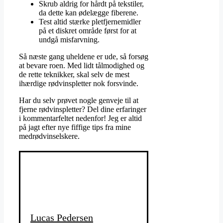
Skrub aldrig for hårdt på tekstiler,
da dette kan ødelægge fiberene.
Test altid stærke pletfjernemidler
på et diskret område først for at
undgå misfarvning.
Så næste gang uheldene er ude, så forsøg
at bevare roen. Med lidt tålmodighed og
de rette teknikker, skal selv de mest
ihærdige rødvinspletter nok forsvinde.
Har du selv prøvet nogle genveje til at
fjerne rødvinspletter? Del dine erfaringer
i kommentarfeltet nedenfor! Jeg er altid
på jagt efter nye fiffige tips fra mine
medrødvinselskere.
Lucas Pedersen