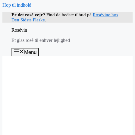
Hop til indhold
Er det rosé vejr?
Find de bedste tilbud på
Rosévine hos
Den Sidste Flaske
.
Rosévin
Et glas rosé til enhver lejlighed
Menu