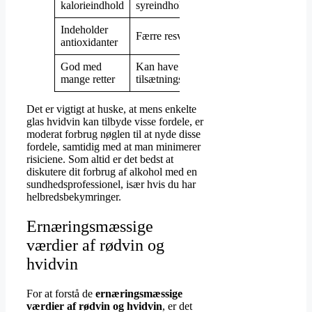
kalorieindhold
syreindhold
Indeholder
Færre resveratrol
antioxidanter
God med
Kan have
mange retter
tilsætningsstoffer
Det er vigtigt at huske, at mens enkelte
glas hvidvin kan tilbyde visse fordele, er
moderat forbrug nøglen til at nyde disse
fordele, samtidig med at man minimerer
risiciene. Som altid er det bedst at
diskutere dit forbrug af alkohol med en
sundhedsprofessionel, især hvis du har
helbredsbekymringer.
Ernæringsmæssige
værdier af rødvin og
hvidvin
For at forstå de
ernæringsmæssige
værdier af rødvin og hvidvin
, er det