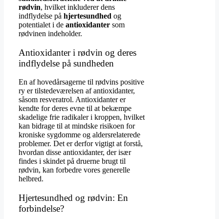
rødvin
, hvilket inkluderer dens
indflydelse på
hjertesundhed
og
potentialet i de
antioxidanter
som
rødvinen indeholder.
Antioxidanter i rødvin og deres
indflydelse på sundheden
En af hovedårsagerne til rødvins positive
ry er tilstedeværelsen af antioxidanter,
såsom resveratrol. Antioxidanter er
kendte for deres evne til at bekæmpe
skadelige frie radikaler i kroppen, hvilket
kan bidrage til at mindske risikoen for
kroniske sygdomme og aldersrelaterede
problemer. Det er derfor vigtigt at forstå,
hvordan disse antioxidanter, der især
findes i skindet på druerne brugt til
rødvin, kan forbedre vores generelle
helbred.
Hjertesundhed og rødvin: En
forbindelse?