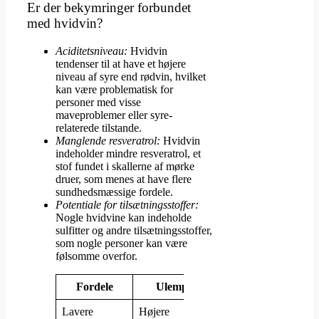
Er der bekymringer forbundet
med hvidvin?
Aciditetsniveau:
Hvidvin
tendenser til at have et højere
niveau af syre end rødvin, hvilket
kan være problematisk for
personer med visse
maveproblemer eller syre-
relaterede tilstande.
Manglende resveratrol:
Hvidvin
indeholder mindre resveratrol, et
stof fundet i skallerne af mørke
druer, som menes at have flere
sundhedsmæssige fordele.
Potentiale for tilsætningsstoffer:
Nogle hvidvine kan indeholde
sulfitter og andre tilsætningsstoffer,
som nogle personer kan være
følsomme overfor.
Fordele
Ulemper
Lavere
Højere