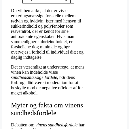
Du vil bemærke, at der er visse
ernæringsmæssige forskelle mellem
rødvin og hvidvin, især med hensyn til
sukkerindhold og polyfenoler som
resveratrol, der er kendt for sine
antioxidante egenskaber. Hvis man
sammenligner kalorieindholdet, er
forskellene dog minimale og bør
overvejes i forhold til individuel diæt og
daglig indtagelse.
Det er væsentligt at understrege, at mens
vinen kan indeholde visse
sundhedsmæssige fordele
, bør dens
forbrug altid være i moderation for at
beskytte mod de negative effekter af for
meget alkohol.
Myter og fakta om vinens
sundhedsfordele
Debatten om
vinens sundhedsfordele
har