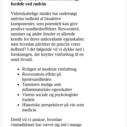
fordele ved rødvin
.
Videnskabelige studier har undersøgt
rødvins indhold af bioaktive
komponenter, som potentielt kan give
positive sundhedseffekter. Resveratrol,
tanniner og andre fenoler er allerede
kendte for deres antioxidante egenskaber,
men hvordan påvirker de præcist vores
helbred? I det følgende vil vi dykke ned i
forskningen, der knytter vinforbrug til en
sund livsstil.
Roligen af moderat vinforbrug
Resveratrols effekt på
hjertesundheden
Tanniners mulige anti-
inflammatoriske egenskaber
Vinens sociale og psykologiske
fordele
Historiske perspektiver på vin som
medicin
Dertil vil vi anskue, hvordan
vintraditioner har vævet sig ind i mange