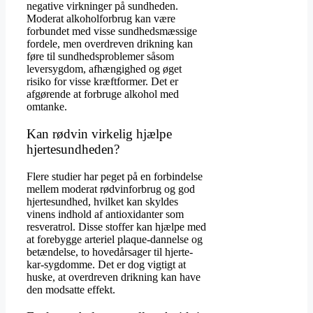
negative virkninger på sundheden.
Moderat alkoholforbrug kan være
forbundet med visse sundhedsmæssige
fordele, men overdreven drikning kan
føre til sundhedsproblemer såsom
leversygdom, afhængighed og øget
risiko for visse kræftformer. Det er
afgørende at forbruge alkohol med
omtanke.
Kan rødvin virkelig hjælpe
hjertesundheden?
Flere studier har peget på en forbindelse
mellem moderat rødvinforbrug og god
hjertesundhed, hvilket kan skyldes
vinens indhold af antioxidanter som
resveratrol. Disse stoffer kan hjælpe med
at forebygge arteriel plaque-dannelse og
betændelse, to hovedårsager til hjerte-
kar-sygdomme. Det er dog vigtigt at
huske, at overdreven drikning kan have
den modsatte effekt.