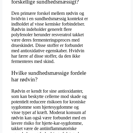
forskellige sundhedsmæssigt?
Den primære forskel mellem rødvin og
hvidvin i en sundhedsmæssig kontekst er
indholdet af visse kemiske forbindelser.
Rødvin indeholder generelt flere
polyfenoler herunder resveratrol takket
være deres fermenteringsproces med
drueskindet. Disse stoffer er forbundet
med antioxidative egenskaber. Hvidvin
har færre af disse stoffer, da den ikke
fermenteres med skind.
Hvilke sundhedsmæssige fordele
har rødvin?
Rødvin er kendt for sine antioxidanter,
som kan beskytte cellerne mod skade og
potentielt reducere risikoen for kroniske
sygdomme som hjertesygdomme og
visse typer af kræft. Moderat konsum af
rødvin kan også være forbundet med en
lavere risiko for hjerte-kar-sygdomme,
takket være de antiinflammatoriske