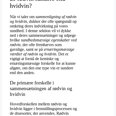
hvidvin?
Når vi taler om
sammenligning af rødvin
og hvidvin
, dukker der ofte spørgsmål op
omkring deres indvirkning på vores
sundhed. I denne sektion vil vi dykke
ned i deres sammensætninger og udpege
hvilke
sundhedsmæssige egenskaber ved
rødvin
, der ofte fremhæves som
gavnlige, samt se på
ernæringsmæssige
værdier af rødvin og hvidvin
. Det er
vigtigt at forstå de kemiske og
ernæringsmæssige forskelle for at kunne
afgøre, om den ene type vin er sundere
end den anden.
De primære forskelle i
sammensætningen af rødvin og
hvidvin
Hovedforskellen mellem rødvin og
hvidvin ligger i fremstillingsprocessen og
de druesorter, der anvendes. Rødvin