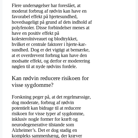
Flere undersøgelser har foreslået, at
moderat forbrug af rødvin kan have en
favorabel effekt på hjertesundhed,
hovedsageligt på grund af dets indhold af
polyfenoler. Disse forbindelser menes at
have en positiv effekt på
kolesterolniveauet og blodtrykket,
hvilket er centrale faktorer i hjerte-kar-
sundhed. Dog er det vigtigt at bemærke,
at et overdrevent forbrug kan have den
modsatte effekt, og derfor er moderering
nøglen til at nyde rødvins fordele.
Kan rødvin reducere risikoen for
visse sygdomme?
Forskning peger på, at det regelmæssige,
dog moderate, forbrug af rødvin
potentielt kan bidrage til at reducere
risikoen for visse typer af sygdomme,
inklusiv nogle former for kræft og
neurodegenerative tilstande som
Alzheimer’s. Det er dog stadig en
kompleks sammenhæng, der kræver