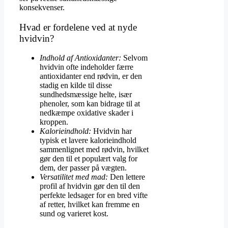
konsekvenser.
Hvad er fordelene ved at nyde
hvidvin?
Indhold af Antioxidanter:
Selvom
hvidvin ofte indeholder færre
antioxidanter end rødvin, er den
stadig en kilde til disse
sundhedsmæssige helte, især
phenoler, som kan bidrage til at
nedkæmpe oxidative skader i
kroppen.
Kalorieindhold:
Hvidvin har
typisk et lavere kalorieindhold
sammenlignet med rødvin, hvilket
gør den til et populært valg for
dem, der passer på vægten.
Versatilitet med mad:
Den lettere
profil af hvidvin gør den til den
perfekte ledsager for en bred vifte
af retter, hvilket kan fremme en
sund og varieret kost.