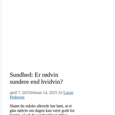
Sundhed: Er rødvin
sundere end hvidvin?
april 7, 2025
februar 14, 2025
Af
Lucas
Pedersen
Skønt du måske allerede har hørt, at et
glas rødvin om dagen kan være godt for