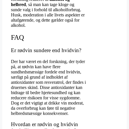
helbred
, så man kan tage kloge og
sunde valg i forhold til alkoholforbrug.
Husk, moderation i alle livets aspekter er
altafgørende, og dette gælder også for
alkohol.
FAQ
Er rødvin sundere end hvidvin?
Der har været en del forskning, der tyder
på, at rødvin kan have flere
sundhedsmæssige fordele end hvidvin,
særligt på grund af indholdet af
antioxidanter som resveratrol, der findes i
druernes skind. Disse antioxidanter kan
bidrage til bedre hjertesundhed og kan
reducere risikoen for visse sygdomme.
Dog er det vigtigt at drikke vin moderat,
da overforbrug kan føre til negative
helbredsmæssige konsekvenser.
Hvordan er rødvin og hvidvin