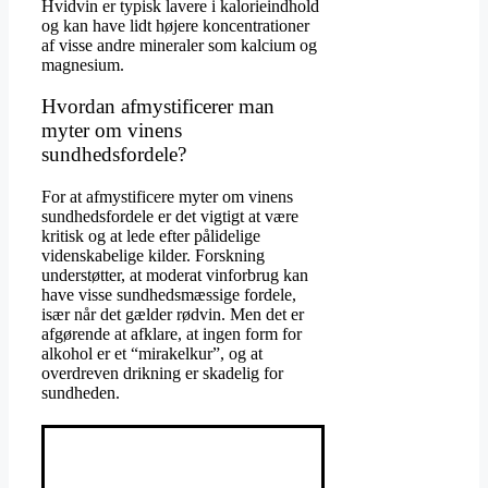
Hvidvin er typisk lavere i kalorieindhold
og kan have lidt højere koncentrationer
af visse andre mineraler som kalcium og
magnesium.
Hvordan afmystificerer man
myter om vinens
sundhedsfordele?
For at afmystificere myter om vinens
sundhedsfordele er det vigtigt at være
kritisk og at lede efter pålidelige
videnskabelige kilder. Forskning
understøtter, at moderat vinforbrug kan
have visse sundhedsmæssige fordele,
især når det gælder rødvin. Men det er
afgørende at afklare, at ingen form for
alkohol er et “mirakelkur”, og at
overdreven drikning er skadelig for
sundheden.