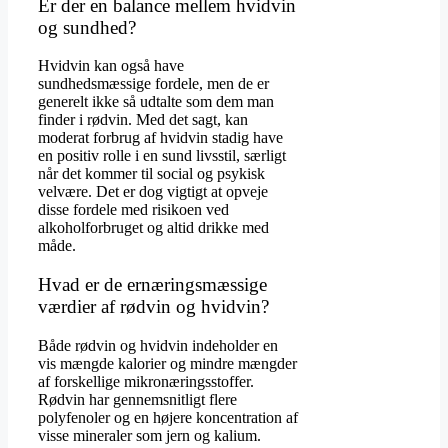
Er der en balance mellem hvidvin
og sundhed?
Hvidvin kan også have
sundhedsmæssige fordele, men de er
generelt ikke så udtalte som dem man
finder i rødvin. Med det sagt, kan
moderat forbrug af hvidvin stadig have
en positiv rolle i en sund livsstil, særligt
når det kommer til social og psykisk
velvære. Det er dog vigtigt at opveje
disse fordele med risikoen ved
alkoholforbruget og altid drikke med
måde.
Hvad er de ernæringsmæssige
værdier af rødvin og hvidvin?
Både rødvin og hvidvin indeholder en
vis mængde kalorier og mindre mængder
af forskellige mikronæringsstoffer.
Rødvin har gennemsnitligt flere
polyfenoler og en højere koncentration af
visse mineraler som jern og kalium.