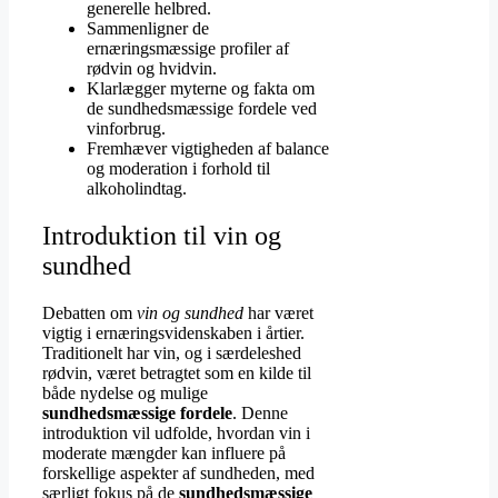
generelle helbred.
Sammenligner de
ernæringsmæssige profiler af
rødvin og hvidvin.
Klarlægger myterne og fakta om
de sundhedsmæssige fordele ved
vinforbrug.
Fremhæver vigtigheden af balance
og moderation i forhold til
alkoholindtag.
Introduktion til vin og
sundhed
Debatten om
vin og sundhed
har været
vigtig i ernæringsvidenskaben i årtier.
Traditionelt har vin, og i særdeleshed
rødvin, været betragtet som en kilde til
både nydelse og mulige
sundhedsmæssige fordele
. Denne
introduktion vil udfolde, hvordan vin i
moderate mængder kan influere på
forskellige aspekter af sundheden, med
særligt fokus på de
sundhedsmæssige