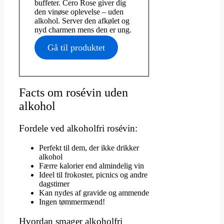
buffeter. Cero Rose giver dig
den vinøse oplevelse – uden
alkohol. Server den afkølet og
nyd charmen mens den er ung.
Gå til produktet
Facts om rosévin uden
alkohol
Fordele ved alkoholfri rosévin:
Perfekt til dem, der ikke drikker
alkohol
Færre kalorier end almindelig vin
Ideel til frokoster, picnics og andre
dagstimer
Kan nydes af gravide og ammende
Ingen tømmermænd!
Hvordan smager alkoholfri