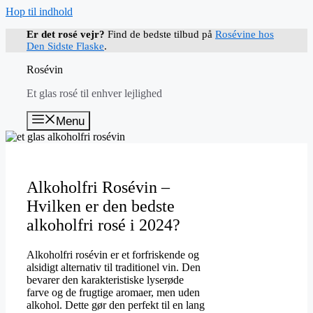
Hop til indhold
Er det rosé vejr?
Find de bedste tilbud på
Rosévine hos
Den Sidste Flaske
.
Rosévin
Et glas rosé til enhver lejlighed
Menu
Alkoholfri Rosévin –
Hvilken er den bedste
alkoholfri rosé i 2024?
Alkoholfri rosévin er et forfriskende og
alsidigt alternativ til traditionel vin. Den
bevarer den karakteristiske lyserøde
farve og de frugtige aromaer, men uden
alkohol. Dette gør den perfekt til en lang