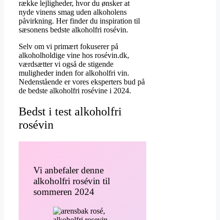
række lejligheder, hvor du ønsker at
nyde vinens smag uden alkoholens
påvirkning. Her finder du inspiration til
sæsonens bedste alkoholfri rosévin.
Selv om vi primært fokuserer på
alkoholholdige vine hos rosévin.dk,
værdsætter vi også de stigende
muligheder inden for alkoholfri vin.
Nedenstående er vores eksperters bud på
de bedste alkoholfri rosévine i 2024.
Bedst i test alkoholfri
rosévin
Vi anbefaler denne
alkoholfri rosévin til
sommeren 2024