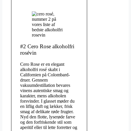
#2 Cero Rose alkoholfri
rosévin
Cero Rose er en elegant
alkoholfri rosé skabt i
Californien på Colombard-
druer. Gennem
vakuumdestillation bevares
vinens autentiske smag og
karakter, mens alkoholen
forsvinder. I glasset møder du
en liflig duft og lækker, frisk
smag af delikate røde frugter.
Nyd den flotte, lyserøde farve
og den forfriskende stil som
aperitif eller til lette forretter og