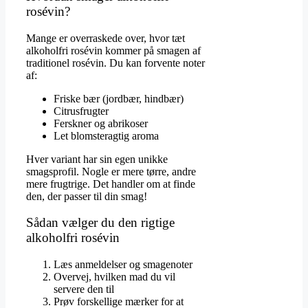
rosévin?
Mange er overraskede over, hvor tæt
alkoholfri rosévin kommer på smagen af
traditionel rosévin. Du kan forvente noter
af:
Friske bær (jordbær, hindbær)
Citrusfrugter
Ferskner og abrikoser
Let blomsteragtig aroma
Hver variant har sin egen unikke
smagsprofil. Nogle er mere tørre, andre
mere frugtrige. Det handler om at finde
den, der passer til din smag!
Sådan vælger du den rigtige
alkoholfri rosévin
Læs anmeldelser og smagenoter
Overvej, hvilken mad du vil
servere den til
Prøv forskellige mærker for at