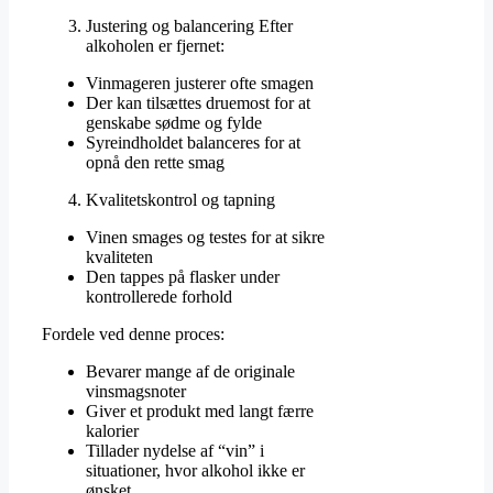
Justering og balancering Efter
alkoholen er fjernet:
Vinmageren justerer ofte smagen
Der kan tilsættes druemost for at
genskabe sødme og fylde
Syreindholdet balanceres for at
opnå den rette smag
Kvalitetskontrol og tapning
Vinen smages og testes for at sikre
kvaliteten
Den tappes på flasker under
kontrollerede forhold
Fordele ved denne proces:
Bevarer mange af de originale
vinsmagsnoter
Giver et produkt med langt færre
kalorier
Tillader nydelse af “vin” i
situationer, hvor alkohol ikke er
ønsket