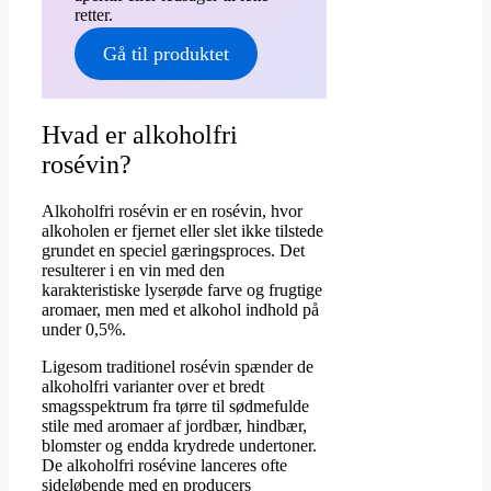
retter.
Gå til produktet
Hvad er alkoholfri
rosévin?
Alkoholfri rosévin er en rosévin, hvor
alkoholen er fjernet eller slet ikke tilstede
grundet en speciel gæringsproces. Det
resulterer i en vin med den
karakteristiske lyserøde farve og frugtige
aromaer, men med et alkohol indhold på
under 0,5%.
Ligesom traditionel rosévin spænder de
alkoholfri varianter over et bredt
smagsspektrum fra tørre til sødmefulde
stile med aromaer af jordbær, hindbær,
blomster og endda krydrede undertoner.
De alkoholfri rosévine lanceres ofte
sideløbende med en producers