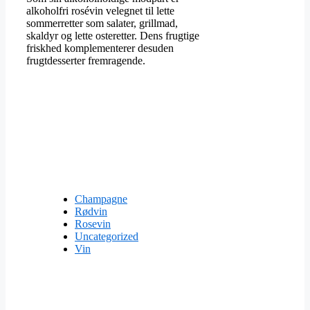
alkoholfri rosévin velegnet til lette
sommerretter som salater, grillmad,
skaldyr og lette osteretter. Dens frugtige
friskhed komplementerer desuden
frugtdesserter fremragende.
Champagne
Rødvin
Rosevin
Uncategorized
Vin