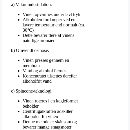
a) Vakuumdestillation:
Vinen opvarmes under lavt tryk
Alkoholen fordamper ved en
lavere temperatur end normalt (ca.
30°C)
Dette bevarer flere af vinens
naturlige aromaer
b) Omvendt osmose:
Vinen presses gennem en
membran
Vand og alkohol fjernes
Koncentratet tilsættes derefter
alkoholfrit vand
c) Spincone-teknologi:
Vinen roteres i en kegleformet
beholder
Centrifugalkraften adskiller
alkoholen fra vinen
Denne metode er skånsom og
bevarer mange smagsnoter