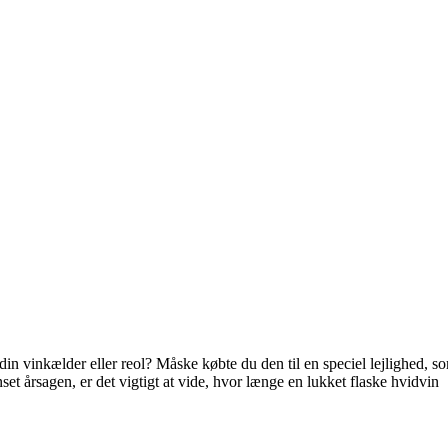
 din vinkælder eller reol? Måske købte du den til en speciel lejlighed, s
set årsagen, er det vigtigt at vide, hvor længe en lukket flaske hvidvin