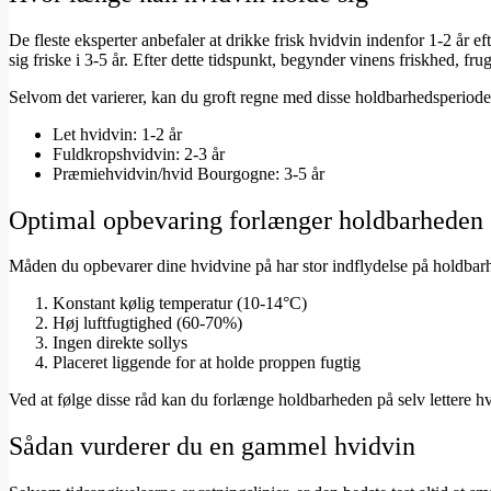
De fleste eksperter anbefaler at drikke frisk hvidvin indenfor 1-2 år
sig friske i 3-5 år. Efter dette tidspunkt, begynder vinens friskhed, frug
Selvom det varierer, kan du groft regne med disse holdbarhedsperiode
Let hvidvin: 1-2 år
Fuldkropshvidvin: 2-3 år
Præmiehvidvin/hvid Bourgogne: 3-5 år
Optimal opbevaring forlænger holdbarheden
Måden du opbevarer dine hvidvine på har stor indflydelse på holdbarh
Konstant kølig temperatur (10-14°C)
Høj luftfugtighed (60-70%)
Ingen direkte sollys
Placeret liggende for at holde proppen fugtig
Ved at følge disse råd kan du forlænge holdbarheden på selv lettere 
Sådan vurderer du en gammel hvidvin