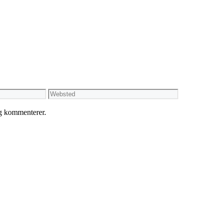
Websted
eg kommenterer.