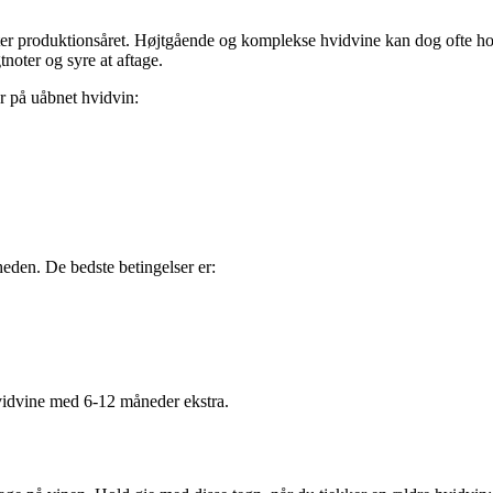
 efter produktionsåret. Højtgående og komplekse hvidvine kan dog ofte h
tnoter og syre at aftage.
r på uåbnet hvidvin:
eden. De bedste betingelser er:
hvidvine med 6-12 måneder ekstra.