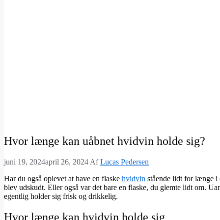
Hvor længe kan uåbnet hvidvin holde sig?
juni 19, 2024
april 26, 2024
Af
Lucas Pedersen
Har du også oplevet at have en flaske
hvidvin
stående lidt for længe i
blev udskudt. Eller også var det bare en flaske, du glemte lidt om. Uan
egentlig holder sig frisk og drikkelig.
Hvor længe kan hvidvin holde sig