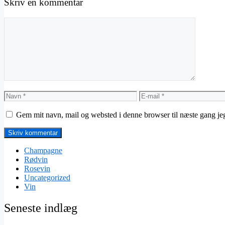
Skriv en kommentar
Kommentar
Navn
E-
mail
Gem mit navn, mail og websted i denne browser til næste gang j
Champagne
Rødvin
Rosevin
Uncategorized
Vin
Seneste indlæg