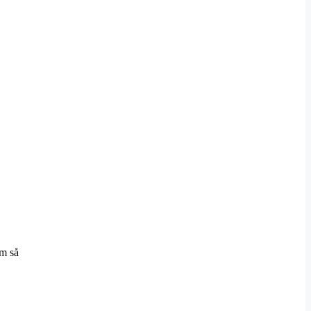
om så